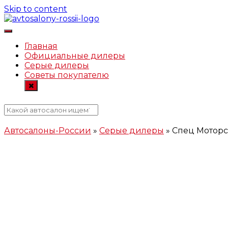
Skip to content
Автосалоны-России.рф
Главная
Официальные дилеры
Серые дилеры
Советы покупателю
Автосалоны-России
»
Серые дилеры
»
Спец Моторс