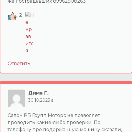
же пострадавших 89962908263
2
Ответить
Дима Г.
:
30.10.2023 в
Салон РБ Групп Моторс не позволяет
проводить какие-либо проверки. По
телефону про подержанную машину сказали,