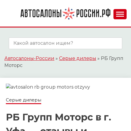
Skip
to
content
АВТОСАЛОНЫ-
РОССИИ.РФ
Автосалоны-России
»
Серые дилеры
»
РБ Групп
Моторс
Серые дилеры
РБ Групп Моторс в г.