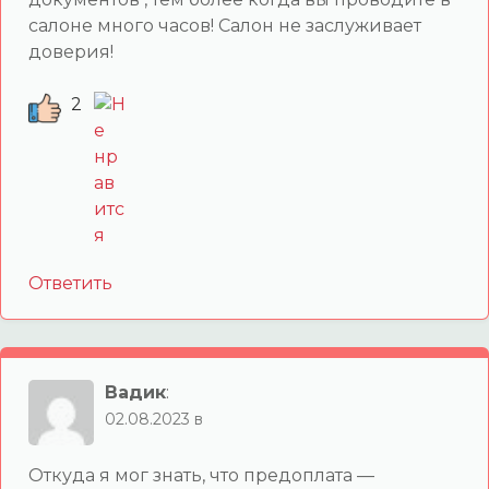
салоне много часов! Салон не заслуживает
доверия!
2
Ответить
Вадик
:
02.08.2023 в
Откуда я мог знать, что предоплата —