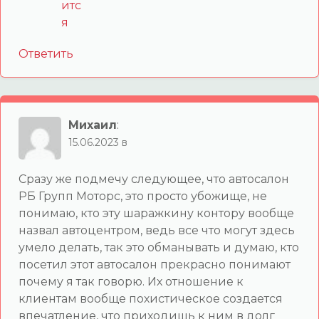
Ответить
Михаил
:
15.06.2023 в
Сразу же подмечу следующее, что автосалон
РБ Групп Моторс, это просто убожище, не
понимаю, кто эту шаражкину контору вообще
назвал автоцентром, ведь все что могут здесь
умело делать, так это обманывать и думаю, кто
посетил этот автосалон прекрасно понимают
почему я так говорю. Их отношение к
клиентам вообще похистическое создается
впечатление, что приходишь к ним в долг