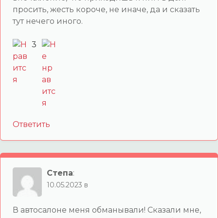
просить, жесть короче, не иначе, да и сказать
тут нечего иного.
3
Ответить
Степа
:
10.05.2023 в
В автосалоне меня обманывали! Сказали мне,