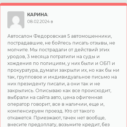
КАРИНА
:
08.02.2024 в
Автосалон Федоровская 5 автомошенники,
пострадавшие, не бойтесь писать отзывы, не
молчите. Мы пострадали от действий этих
уродов, 3 месяца потратили на суды и
хождения по полициям, у них были и ОБП и
прокуратура, думали закрыли их, но как бы ни
так, групповое и индивидуальное письмо на
них президенту писали, а они так и не
закрылись. Описываю как все происходит,
выбрали на сайта авто, цена офигенная
оператор говорит, все в наличии, еще и,
компенсируем проезд. Кто от такого
откажется. Приезжают, тачек нет вообще,
внесите предоплату, возьмите кредит, без