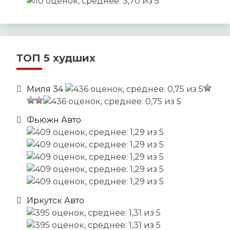
ТОП 5 худших
Миля 34
Фьюжн Авто
Иркутск Авто