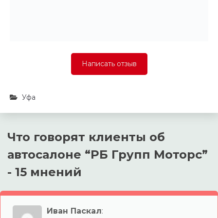
Написать отзыв
Уфа
Что говорят клиенты об
автосалоне “
РБ Групп Моторс
”
- 15 мнений
Иван Паскал
: