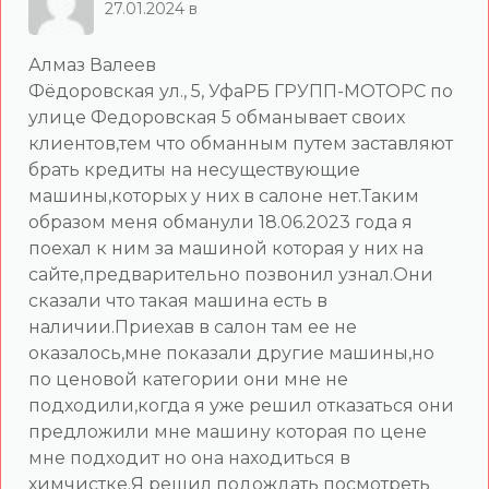
27.01.2024 в
Алмаз Валеев
Фёдоровская ул., 5, УфаРБ ГРУПП-МОТОРС по
улице Федоровская 5 обманывает своих
клиентов,тем что обманным путем заставляют
брать кредиты на несуществующие
машины,которых у них в салоне нет.Таким
образом меня обманули 18.06.2023 года я
поехал к ним за машиной которая у них на
сайте,предварительно позвонил узнал.Они
сказали что такая машина есть в
наличии.Приехав в салон там ее не
оказалось,мне показали другие машины,но
по ценовой категории они мне не
подходили,когда я уже решил отказаться они
предложили мне машину которая по цене
мне подходит но она находиться в
химчистке.Я решил подождать посмотреть