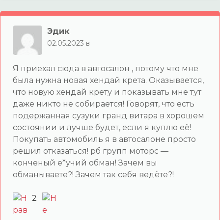
Эдик
:
02.05.2023 в
Я приехал сюда в автосалон , потому что мне
была нужна новая хендай крета. Оказывается,
что новую хендай крету и показывать мне тут
даже никто не собирается! Говорят, что есть
подержанная сузуки гранд витара в хорошем
состоянии и лучше будет, если я куплю её!
Покупать автомобиль я в автосалоне просто
решил отказаться! рб групп моторс —
конченый е*учий обман! Зачем вы
обманываете?! Зачем так себя ведёте?!
2