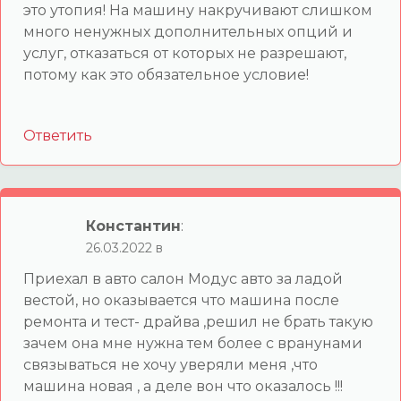
это утопия! На машину накручивают слишком
много ненужных дополнительных опций и
услуг, отказаться от которых не разрешают,
потому как это обязательное условие!
Ответить
Константин
:
26.03.2022 в
Приехал в авто салон Модус авто за ладой
вестой, но оказывается что машина после
ремонта и тест- драйва ,решил не брать такую
зачем она мне нужна тем более с вранунами
связываться не хочу уверяли меня ,что
машина новая , а деле вон что оказалось !!!