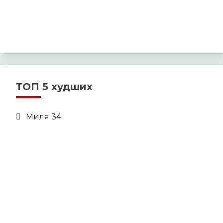
ТОП 5 худших
Миля 34