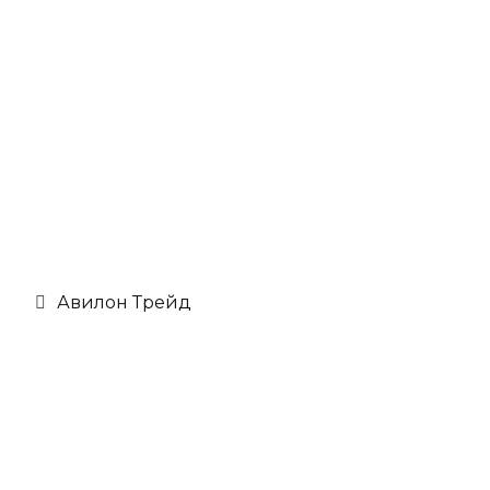
Авилон Трейд