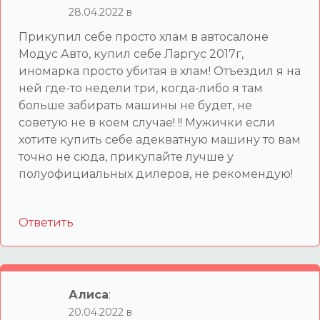
28.04.2022 в
Прикупил себе просто хлам в автосалоне
Модус Авто, купил себе Ларгус 2017г,
иномарка просто убитая в хлам! Отъездил я на
ней где-то недели три, когда-либо я там
больше забирать машины не будет, не
советую не в коем случае! !! Мужички если
хотите купить себе адекватную машину то вам
точно не сюда, прикупайте лучше у
полуофициальных дилеров, не рекомендую!
Ответить
Алиса
:
20.04.2022 в