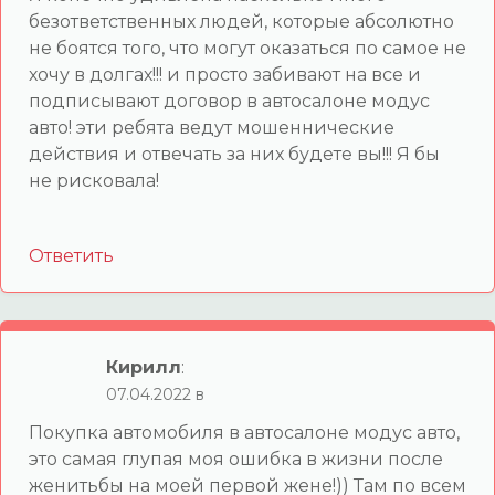
безответственных людей, которые абсолютно
не боятся того, что могут оказаться по самое не
хочу в долгах!!! и просто забивают на все и
подписывают договор в автосалоне модус
авто! эти ребята ведут мошеннические
действия и отвечать за них будете вы!!! Я бы
не рисковала!
Ответить
Кирилл
:
07.04.2022 в
Покупка автомобиля в автосалоне модус авто,
это самая глупая моя ошибка в жизни после
женитьбы на моей первой жене!)) Там по всем