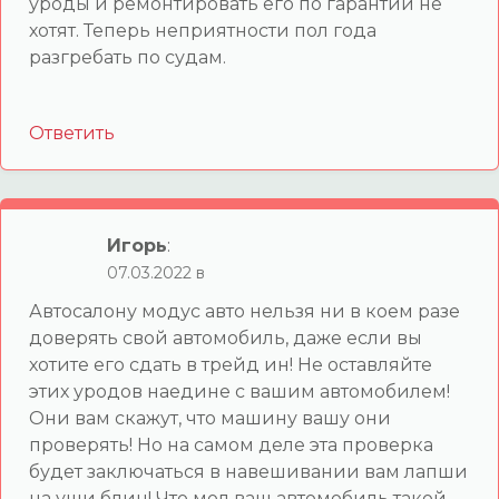
уроды и ремонтировать его по гарантии не
хотят. Теперь неприятности пол года
разгребать по судам.
Ответить
Игорь
:
07.03.2022 в
Автосалону модус авто нельзя ни в коем разе
доверять свой автомобиль, даже если вы
хотите его сдать в трейд ин! Не оставляйте
этих уродов наедине с вашим автомобилем!
Они вам скажут, что машину вашу они
проверять! Но на самом деле эта проверка
будет заключаться в навешивании вам лапши
на уши блин! Что мол ваш автомобиль такой