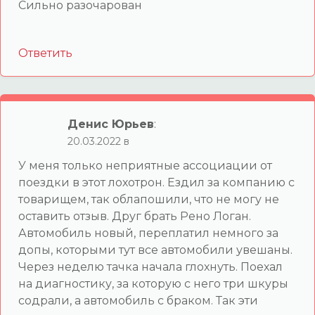
Сильно разочарован
Ответить
Денис Юрьев
:
20.03.2022 в
У меня только неприятные ассоциации от
поездки в этот лохотрон. Ездил за компанию с
товарищем, так облапошили, что не могу не
оставить отзыв. Друг брать Рено Логан.
Автомобиль новый, переплатил немного за
допы, которыми тут все автомобили увешаны.
Через неделю тачка начала глохнуть. Поехал
на диагностику, за которую с него три шкуры
содрали, а автомобиль с браком. Так эти