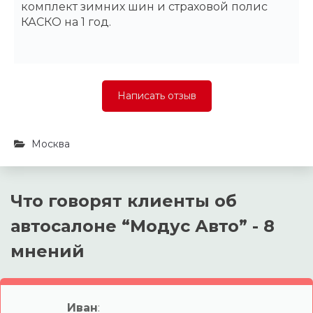
комплект зимних шин и страховой полис
КАСКО на 1 год.
Написать отзыв
Москва
Что говорят клиенты об
автосалоне “
Модус Авто
” - 8
мнений
Иван
: