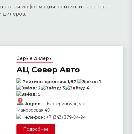
онтактная информация, рейтинги на основе
» дилеров.
Серые дилеры
АЦ Север Авто
Рейтинг:
средняя:
1,67
Адрес:
г. Екатеринбург, ул.
Маневровая 40
Телефон:
+7 (343) 379-04-94
Подробнее