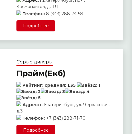
Адрес:
г.Екатеринбург, пр-т.
Космонавтов, д.11Д
Телефон:
8 (343) 288-74-58
Подробнее
Серые дилеры
Прайм(Екб)
Рейтинг:
средняя:
1,35
Адрес:
г. Екатеринбург, ул. Черкасская,
д.3
Телефон:
+7 (343) 288-71-70
Подробнее