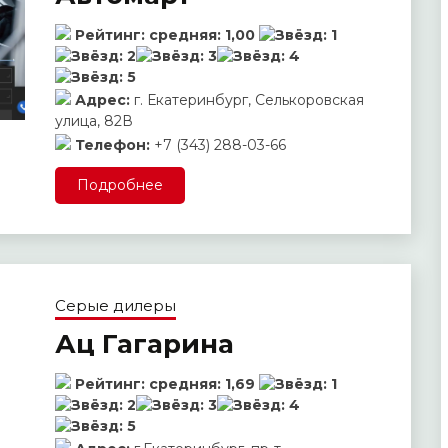
Рейтинг:
средняя:
1,00
Адрес:
г. Екатеринбург, Селькоровская
улица, 82В
Телефон:
+7 (343) 288-03-66
Подробнее
Серые дилеры
Ац Гагарина
Рейтинг:
средняя:
1,69