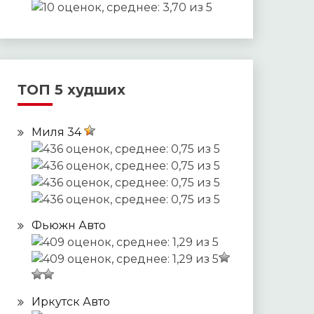
ТОП 5 худших
Миля 34
Фьюжн Авто
Иркутск Авто