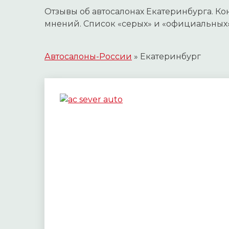
Отзывы об автосалонах Екатеринбурга. К
мнений. Список «серых» и «официальных
Автосалоны-России
»
Екатеринбург