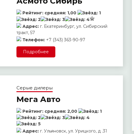
Асмото Сибирь
Рейтинг:
средняя:
1,00
Адрес:
г. Екатеринбург, ул. Сибирский
тракт, 57
Телефон:
+7 (343) 363-90-97
Подробнее
Серые дилеры
Мега Авто
Рейтинг:
средняя:
2,00
Адрес:
г. Ульяновск, ул. Урицкого, д .31