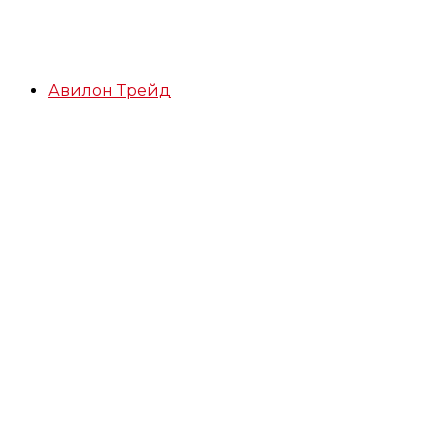
Авилон Трейд