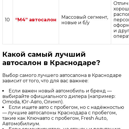
Отлич
хорош
распо
Массовый сегмент,
10
“М4” автосалон
персо
новые и б/у
оформ
и дру
опера
Какой самый лучший
автосалон в Краснодаре?
Выбор самого лучшего автосалона в Краснодаре
зависит от того, что для вас важнее:
Если важен новый автомобиль и бренд —
выбирайте официального дилера (например:
Omoda, Юг-Авто, Олимп).
Если ищете авто с пробегом, но с надёжностью
— лучшие автосалоны Краснодара с пробегом,
такие как Ключавто с пробегом, Fresh Auto,
Автомобилиум.