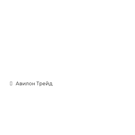
Авилон Трейд