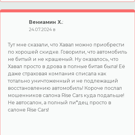
Вениамин Х.
:
24.07.2024 в
Тут мне сказали, что Хавал можно приобрести
по хорошей скидке. Говорили, что автомобиль
не битый и не крашеный. Ну оказалось, что
Хавал просто в дрова в полные битая была! Её
даже страховая компания списала как
тотально уничтоженный и не подлежащий
восстановлению автомобиль! Короче послал
мошенников салона Rise Cars куда подальше!
Не автосалон, а полный пи*дец просто в
салоне Rise Cars!