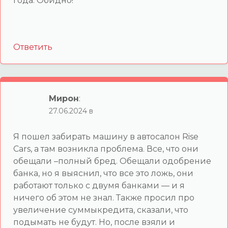
года. Обидно!
Ответить
Мирон
:
27.06.2024 в
Я пошел забирать машину в автосалон Rise
Cars, а там возникла проблема. Все, что они
обещали –полный бред. Обещали одобрение
банка, но я выяснил, что все это ложь, они
работают только с двумя банками — и я
ничего об этом не знал. Также просил про
увеличение суммыкредита, сказали, что
подымать не будут. Но, после взяли и