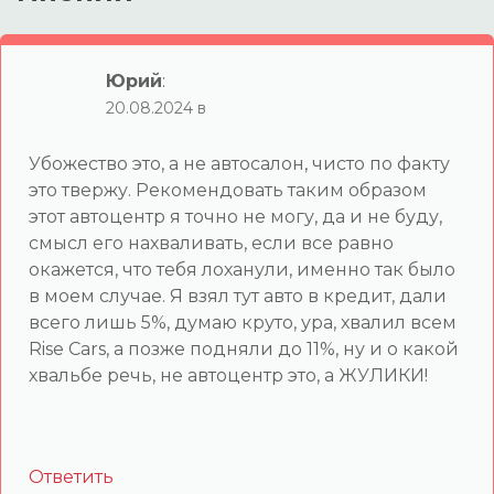
Юрий
:
20.08.2024 в
Убожество это, а не автосалон, чисто по факту
это твержу. Рекомендовать таким образом
этот автоцентр я точно не могу, да и не буду,
смысл его нахваливать, если все равно
окажется, что тебя лоханули, именно так было
в моем случае. Я взял тут авто в кредит, дали
всего лишь 5%, думаю круто, ура, хвалил всем
Rise Cars, а позже подняли до 11%, ну и о какой
хвальбе речь, не автоцентр это, а ЖУЛИКИ!
Ответить