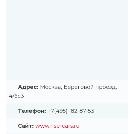
Адрес:
Москва, Береговой проезд,
4/6с3
Телефон:
+7(495) 182-87-53
Сайт:
www.rise-cars.ru