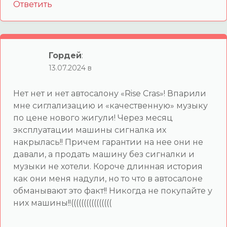
Ответить
Гордей
:
13.07.2024 в
Нет нет и нет автосалону «Rise Cras»! Впарили
мне сиглализацию и «качественную» музыку
по цене нового жигули! Через месяц
эксплуатации машины сигналка их
накрылась!! Причем гарантии на нее они не
давали, а продать машину без сигналки и
музыки не хотели. Короче длинная история
как они меня надули, но то что в автосалоне
обманывают это факт!! Никогда не покупайте у
них машины!!((((((((((((((((