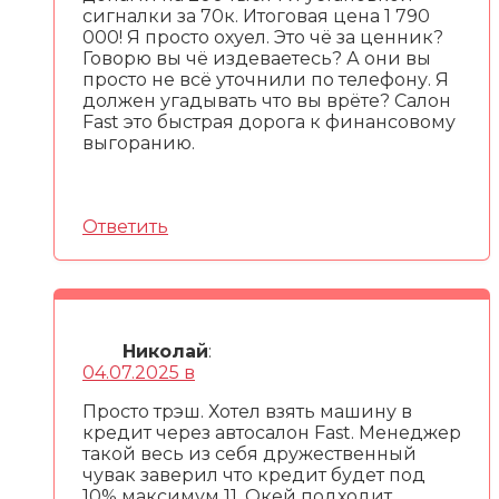
сигналки за 70к. Итоговая цена 1 790
000! Я просто охуел. Это чё за ценник?
Говорю вы чё издеваетесь? А они вы
просто не всё уточнили по телефону. Я
должен угадывать что вы врёте? Салон
Fast это быстрая дорога к финансовому
выгоранию.
Ответить
Николай
:
04.07.2025 в
Просто трэш. Хотел взять машину в
кредит через автосалон Fast. Менеджер
такой весь из себя дружественный
чувак заверил что кредит будет под
10% максимум 11. Окей подходит.