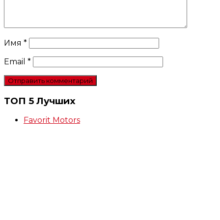
Имя
*
Email
*
ТОП 5 Лучших
Favorit Motors