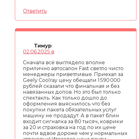
Ответить
Тимур
:
02.06.2025 в
Сначала всё выглядело вполне
прилично автосалон Fast светло чисто
менеджеры приветливые. Приехал за
Geely Coolray цену обещали 1 590 000
рублей сказали что финальная и без
навязанных допов. Но это был только
спектакль. Как только дошло до
оформления выяснилось что без
покупки пакета обязательных услуг
машину не продадут. А в пакет блин
входит сигналка за 80 тысяч, коврики
за 20 и страховка на год по их цене
почти вдвое дороже чем у нормальных