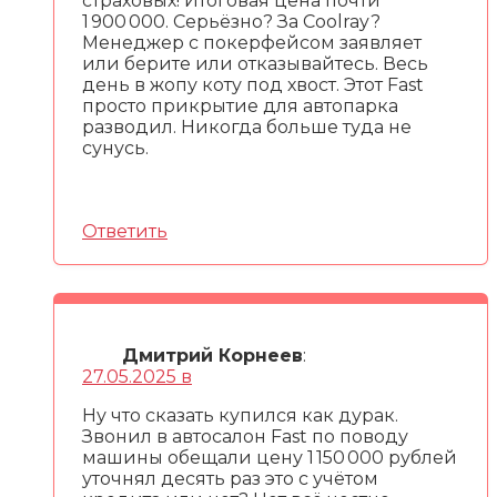
страховых! Итоговая цена почти
1 900 000. Серьёзно? За Coolray?
Менеджер с покерфейсом заявляет
или берите или отказывайтесь. Весь
день в жопу коту под хвост. Этот Fast
просто прикрытие для автопарка
разводил. Никогда больше туда не
сунусь.
Ответить
Дмитрий Корнеев
:
27.05.2025 в
Ну что сказать купился как дурак.
Звонил в автосалон Fast по поводу
машины обещали цену 1 150 000 рублей
уточнял десять раз это с учётом