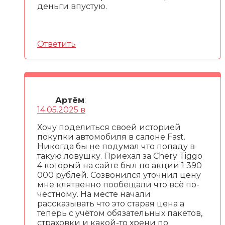
деньги впустую.
Ответить
Артём
:
14.05.2025 в
Хочу поделиться своей историей
покупки автомобиля в салоне Fast.
Никогда бы не подумал что попаду в
такую ловушку. Приехал за Chery Tiggo
4 который на сайте был по акции 1 390
000 рублей. Созвонился уточнил цену
мне клятвенно пообещали что всё по-
честному. На месте начали
рассказывать что это старая цена а
теперь с учётом обязательных пакетов,
страховки и какой-то хрени по