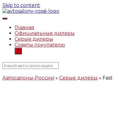
Skip to content
Автосалоны-России.рф
Главная
Официальные дилеры
Серые дилеры
Советы покупателю
Автосалоны-России
»
Серые дилеры
»
Fast