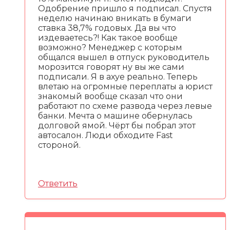
Одобрение пришло я подписал. Спустя
неделю начинаю вникать в бумаги
ставка 38,7% годовых. Да вы что
издеваетесь?! Как такое вообще
возможно? Менеджер с которым
общался вышел в отпуск руководитель
морозится говорят ну вы же сами
подписали. Я в ахуе реально. Теперь
влетаю на огромные переплаты а юрист
знакомый вообще сказал что они
работают по схеме развода через левые
банки. Мечта о машине обернулась
долговой ямой. Чёрт бы побрал этот
автосалон. Люди обходите Fast
стороной.
Ответить