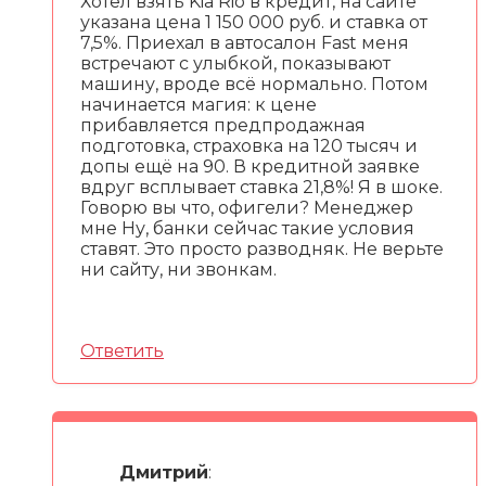
Хотел взять Kia Rio в кредит, на сайте
указана цена 1 150 000 руб. и ставка от
7,5%. Приехал в автосалон Fast меня
встречают с улыбкой, показывают
машину, вроде всё нормально. Потом
начинается магия: к цене
прибавляется предпродажная
подготовка, страховка на 120 тысяч и
допы ещё на 90. В кредитной заявке
вдруг всплывает ставка 21,8%! Я в шоке.
Говорю вы что, офигели? Менеджер
мне Ну, банки сейчас такие условия
ставят. Это просто разводняк. Не верьте
ни сайту, ни звонкам.
Ответить
Дмитрий
: