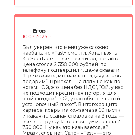
Егор
:
10.07.2025 в
Был уверен, что меня уже сложно
наебать, но «Fast» смогли. Хотел взять
Kia Sportage — всё рассчитал, на сайте
цена стояла 2 350 000 рублей, по
телефону подтвердили, даже сказали:
“Приезжайте, мы вам в придачу ковры
подарим”. Приехал — а дальше как по
нотам: “Ой, это цена без НДС”, “Ой, у вас
не подходит кредитная история для
этой скидки”, “Ой, у нас обязательный
установочный пакет”. В итоге: защита
картера, ковры из кожзама за 60 тысяч,
и какая-то ссаная страховка на 3 года —
всё в нагрузку. Итоговая сумма стала 2
730 000. Ну как это называется, а?
Мрази, слов нет. Салон «Fast» — это