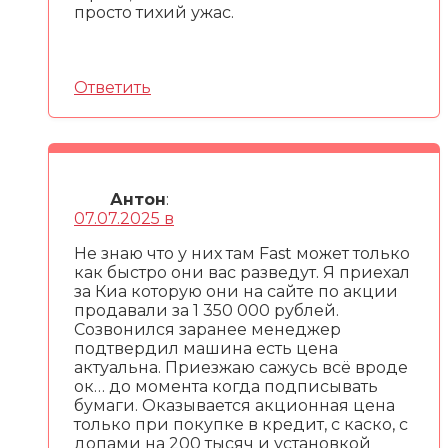
просто тихий ужас.
Ответить
Антон
:
07.07.2025 в
Не знаю что у них там Fast может только
как быстро они вас разведут. Я приехал
за Киа которую они на сайте по акции
продавали за 1 350 000 рублей.
Созвонился заранее менеджер
подтвердил машина есть цена
актуальна. Приезжаю сажусь всё вроде
ок… до момента когда подписывать
бумаги. Оказывается акционная цена
только при покупке в кредит, с каско, с
допами на 200 тысяч и установкой