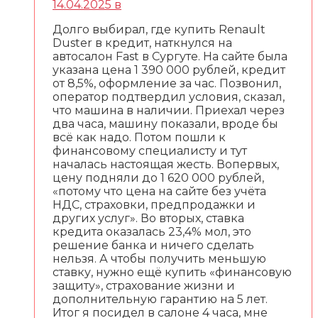
14.04.2025 в
Долго выбирал, где купить Renault
Duster в кредит, наткнулся на
автосалон Fast в Сургуте. На сайте была
указана цена 1 390 000 рублей, кредит
от 8,5%, оформление за час. Позвонил,
оператор подтвердил условия, сказал,
что машина в наличии. Приехал через
два часа, машину показали, вроде бы
всё как надо. Потом пошли к
финансовому специалисту и тут
началась настоящая жесть. Вопервых,
цену подняли до 1 620 000 рублей,
«потому что цена на сайте без учёта
НДС, страховки, предпродажки и
других услуг». Во вторых, ставка
кредита оказалась 23,4% мол, это
решение банка и ничего сделать
нельзя. А чтобы получить меньшую
ставку, нужно ещё купить «финансовую
защиту», страхование жизни и
дополнительную гарантию на 5 лет.
Итог я посидел в салоне 4 часа, мне