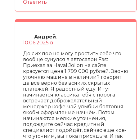
Ответить
Андрей
:
10.06.2025 в
До сих пор не могу простить себе что
вообще сунулся в автосалон Fast.
Приехал за Haval Jolion на сайте
красуется цена 1 799 000 рублей. Звоню
уточняю машина в наличии? говорят
да всё верно без всяких скрытых
платежей. Я радостный еду. И тут
начинается классика тебя с порога
встречает доброжелательный
менеджер кофе-чай улыбки болтовня
якобы оформление начнём. Потом
начинаются мелкие уточнения,
подождите сейчас кредитный
специалист подойдёт, сейчас ещё кое-
что уточним, вы пока присядьте. И так