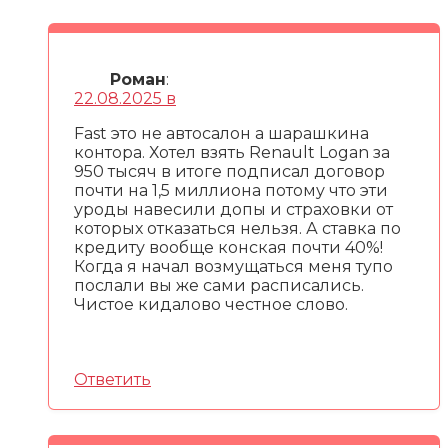
Роман
:
22.08.2025 в
Fast это не автосалон а шарашкина
контора. Хотел взять Renault Logan за
950 тысяч в итоге подписал договор
почти на 1,5 миллиона потому что эти
уроды навесили допы и страховки от
которых отказаться нельзя. А ставка по
кредиту вообще конская почти 40%!
Когда я начал возмущаться меня тупо
послали вы же сами расписались.
Чистое кидалово честное слово.
Ответить