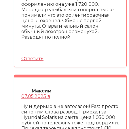
оформлению она уже 1 720 000.
Менеджер улыбался и говорил вы же
понимали что это ориентировочная
цена. Я охренел. Обман с первой
минуты. Отвратительный салон
обычный лохотрон с заманухой.
Разводят по полной.
Ответить
Максим
:
07.05.2025 в
Ну и дерьмо а не автосалон! Fast просто
синоним слова развод. Приехал за
Hyundai Solaris на сайте цена 1 050 000
рублей по телефону тоже подтвердили.
Приехал та же тачка вдруг стоит 1 410