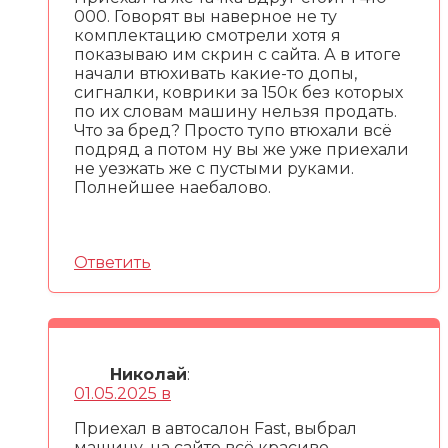
000. Говорят вы наверное не ту
комплектацию смотрели хотя я
показываю им скрин с сайта. А в итоге
начали втюхивать какие-то допы,
сигналки, коврики за 150к без которых
по их словам машину нельзя продать.
Что за бред? Просто тупо втюхали всё
подряд а потом ну вы же уже приехали
не уезжать же с пустыми руками.
Полнейшее наебалово.
Ответить
Николай
:
01.05.2025 в
Приехал в автосалон Fast, выбрал
машину, на сайте всё красиво —