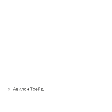
Авилон Трейд