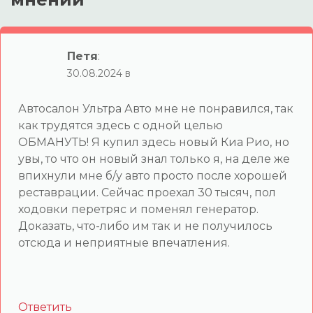
Петя
:
30.08.2024 в
Автосалон Ультра Авто мне не понравился, так
как трудятся здесь с одной целью
ОБМАНУТЬ! Я купил здесь новый Киа Рио, но
увы, то что он новый знал только я, на деле же
впихнули мне б/у авто просто после хорошей
реставрации. Сейчас проехал 30 тысяч, пол
ходовки перетряс и поменял генератор.
Доказать, что-либо им так и не получилось
отсюда и неприятные впечатления.
Ответить