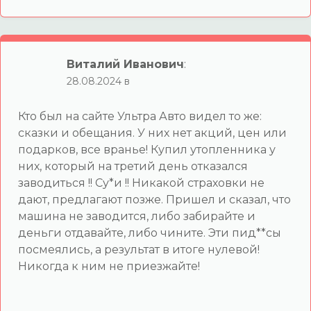
Виталий Иванович
:
28.08.2024 в
Кто был на сайте Ультра Авто видел то же:
сказки и обещания. У них нет акций, цен или
подарков, все вранье! Купил утопленника у
них, который на третий день отказался
заводиться !! Су*и !! Никакой страховки не
дают, предлагают позже. Пришел и сказал, что
машина не заводится, либо забирайте и
деньги отдавайте, либо чините. Эти пид**сы
посмеялись, а результат в итоге нулевой!
Никогда к ним не приезжайте!