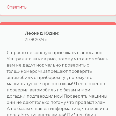
Ответить
Леонид Юдин
:
21.08.2024 в
Я просто не советую приезжать в автосалон
Ультра авто за киа рио, потому что автомобиль
вам не дадут нормально проверить с
толщиномером! Запрещают проверять
автомобиль с прибором тут, потому что
машины тут все просто в хлам! Я естественно
проверил автомобиль по базам и мои
догадки подтвердились! Проверять машины
они не дают только потому что продают хлам!
А по базам я нашёл информацию, что машина
продаётся тут автохламная! Пи*дец блин