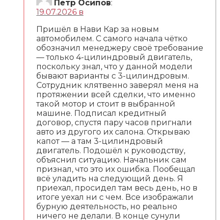
Петр Осипов
:
19.07.2026 в
Пришёл в Нави Кар за новым
автомобилем. С самого начала чётко
обозначил менеджеру своё требование
— только 4-цилиндровый двигатель,
поскольку знал, что у данной модели
бывают варианты с 3-цилиндровым.
Сотрудник клятвенно заверял меня на
протяжении всей сделки, что именно
такой мотор и стоит в выбранной
машине. Подписал кредитный
договор, спустя пару часов пригнали
авто из другого их салона. Открываю
капот — а там 3-цилиндровый
двигатель. Подошёл к руководству,
объяснил ситуацию. Начальник сам
признал, что это их ошибка. Пообещал
всё уладить на следующий день. Я
приехал, просидел там весь день, но в
итоге уехал ни с чем. Все изображали
бурную деятельность, но реально
ничего не делали. В конце сунули