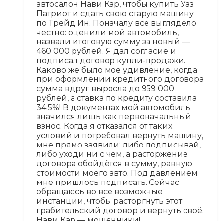
автосалон Нави Кар, чтобы купить Уаз
Патриот и сдать свою старую машину
по Трейд Ин. Поначалу всё выглядело
честно: оценили мой автомобиль,
назвали итоговую сумму за новый —
460 000 рублей. Я дал согласие и
подписал договор купли-продажи.
Каково же было моё удивление, когда
при оформлении кредитного договора
сумма вдруг выросла до 959 000
рублей, а ставка по кредиту составила
34.5%! В документах мой автомобиль
значился лишь как первоначальный
взнос. Когда я отказался от таких
условий и потребовал вернуть машину,
мне прямо заявили: либо подписывай,
либо уходи ни с чем, а расторжение
договора обойдётся в сумму, равную
стоимости моего авто. Под давлением
мне пришлось подписать. Сейчас
обращаюсь во все возможные
инстанции, чтобы расторгнуть этот
грабительский договор и вернуть своё.
Нави Кар — мошенники!