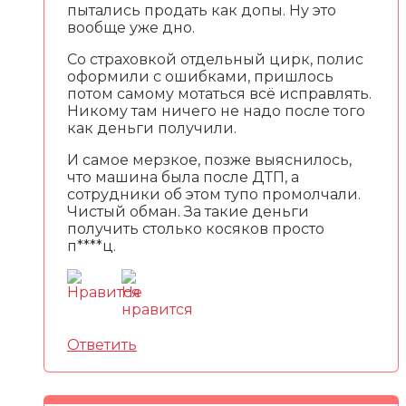
пытались продать как допы. Ну это
вообще уже дно.
Со страховкой отдельный цирк, полис
оформили с ошибками, пришлось
потом самому мотаться всё исправлять.
Никому там ничего не надо после того
как деньги получили.
И самое мерзкое, позже выяснилось,
что машина была после ДТП, а
сотрудники об этом тупо промолчали.
Чистый обман. За такие деньги
получить столько косяков просто
п****ц.
Ответить