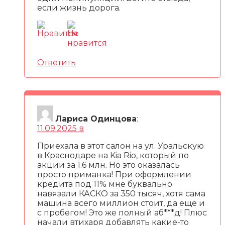
если жизнь дорога.
Ответить
Лариса Одинцова
:
11.09.2025 в
Приехала в этот салон на ул. Уральскую
в Краснодаре на Kia Rio, который по
акции за 1.6 млн. Но это оказалась
просто приманка! При оформлении
кредита под 11% мне буквально
навязали КАСКО за 350 тысяч, хотя сама
машина всего миллион стоит, да еще и
с пробегом! Это же полный аб***д! Плюс
начали втихаря добавлять какие-то