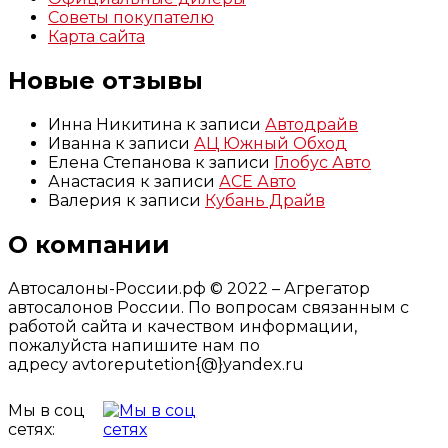
Советы покупателю
Карта сайта
Новые отзывы
Инна Никитина
к записи
Автодрайв
Иванна
к записи
АЦ Южный Обход
Елена Степанова
к записи
Глобус Авто
Анастасия
к записи
АСЕ Авто
Валерия
к записи
Кубань Драйв
О компании
Автосалоны-России.рф © 2022 – Агрегатор
автосалонов России. По вопросам связанным с
работой сайта и качеством информации,
пожалуйста напишите нам по
адресу avtoreputetion{@}yandex.ru
Мы в соц
сетях: