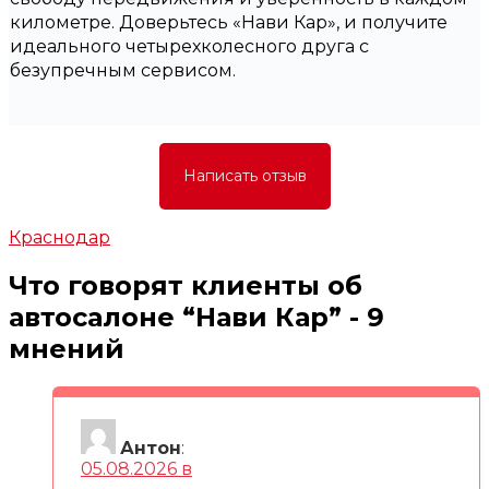
километре. Доверьтесь «Нави Кар», и получите
идеального четырехколесного друга с
безупречным сервисом.
Написать отзыв
Краснодар
Что говорят клиенты об
автосалоне “
Нави Кар
” - 9
мнений
Антон
:
05.08.2026 в