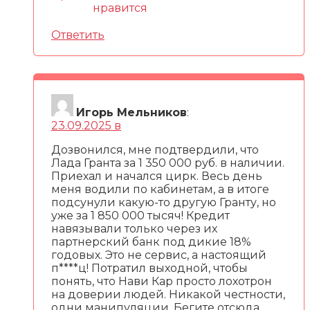
Ответить
Игорь Мельников
:
23.09.2025 в
Дозвонился, мне подтвердили, что
Лада Гранта за 1 350 000 руб. в наличии.
Приехал и начался цирк. Весь день
меня водили по кабинетам, а в итоге
подсунули какую-то другую Гранту, но
уже за 1 850 000 тысяч! Кредит
навязывали только через их
партнерский банк под дикие 18%
годовых. Это не сервис, а настоящий
п****ц! Потратил выходной, чтобы
понять, что Нави Кар просто лохотрон
на доверии людей. Никакой честности,
одни манипуляции. Бегите отсюда,