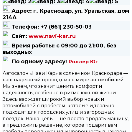
Адрес:
г. Краснодар, ул. Уральская, дом
214А
Телефон:
+7 (861) 230-50-03
Сайт:
www.navi-kar.ru
Время работы:
с 09:00 до 21:00, без
выходных
По одному адресу:
Роллер Юг
Автосалон «Нави Кар» в солнечном Краснодаре —
ваш надежный проводник в мире автомобилей.
Мы знаем, что значит ценить комфорт и
надежность, особенно в ритме южной жизни.
Здесь вас ждет широкий выбор новых и
автомобилей с пробегом, которые идеально
подходят для городских улиц и загородных
поездок. Наша цель — не просто продать машину,
а предложить решение, которое подарит вам
свободу передвижения и уверенность в каждом