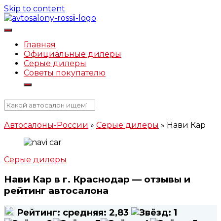
Skip to content
Автосалоны-России.рф
Главная
Официальные дилеры
Серые дилеры
Советы покупателю
Автосалоны-России
»
Серые дилеры
»
Нави Кар
Серые дилеры
Нави Кар в г. Краснодар — отзывы и
рейтинг автосалона
Рейтинг:
средняя:
2,83