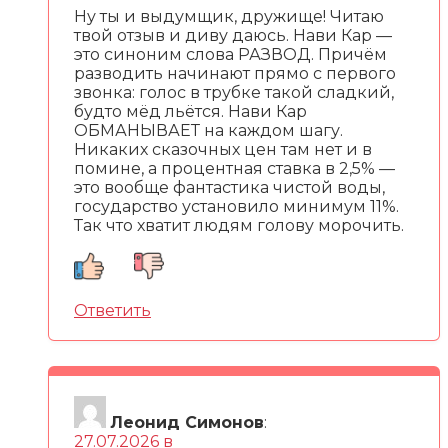
Ну ты и выдумщик, дружище! Читаю
твой отзыв и диву даюсь. Нави Кар —
это синоним слова РАЗВОД. Причём
разводить начинают прямо с первого
звонка: голос в трубке такой сладкий,
будто мёд льётся. Нави Кар
ОБМАНЫВАЕТ на каждом шагу.
Никаких сказочных цен там нет и в
помине, а процентная ставка в 2,5% —
это вообще фантастика чистой воды,
государство установило минимум 11%.
Так что хватит людям голову морочить.
Ответить
Леонид Симонов
:
27.07.2026 в