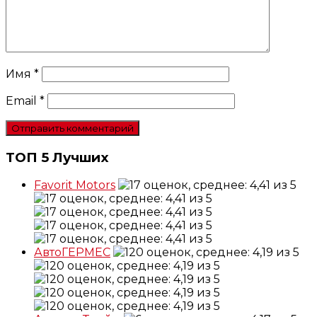
Имя
*
Email
*
ТОП 5 Лучших
Favorit Motors
АвтоГЕРМЕС