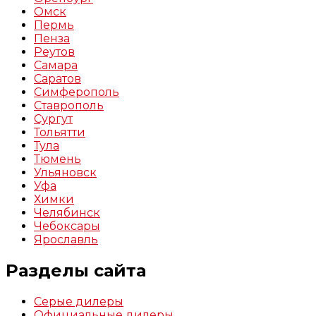
Омск
Пермь
Пенза
Реутов
Самара
Саратов
Симферополь
Ставрополь
Сургут
Тольятти
Тула
Тюмень
Ульяновск
Уфа
Химки
Челябинск
Чебоксары
Ярославль
Разделы сайта
Серые дилеры
Официальные дилеры