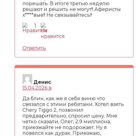
порешать. В итоге третью неделю
решают и решить не могут!! Аферисты
х****вые!! Не связывайтесь!!
1
Ответить
Денис
:
15.04.2026 в
Да блин, как же я себя виню что
связался с этими ребятами. Хотел взять
Chery Tiggo 2, позвонил
предварительно, спросил цену. Мне
четко сказали, Олег, 2.9 миллиона,
приезжайте не подорожает. Ну я
повёлся как дурак. Приезжаю,