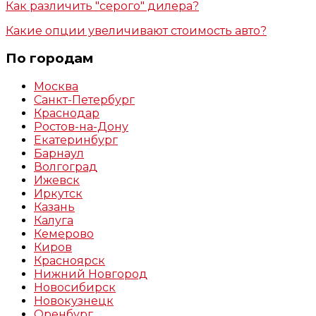
Как различить "серого" дилера?
Какие опции увеличивают стоимость авто?
По городам
Москва
Санкт-Петербург
Краснодар
Ростов-на-Дону
Екатеринбург
Барнаул
Волгоград
Ижевск
Иркутск
Казань
Калуга
Кемерово
Киров
Красноярск
Нижний Новгород
Новосибирск
Новокузнецк
Оренбург