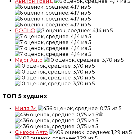
Авилон Трейд
РОЛЬФ
Major Auto
ТОП 5 худших
Миля 34
Фьюжн Авто