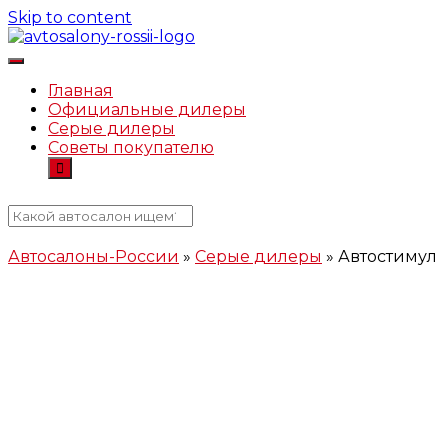
Skip to content
Автосалоны-России.рф
Главная
Официальные дилеры
Серые дилеры
Советы покупателю
Автосалоны-России
»
Серые дилеры
»
Автостимул