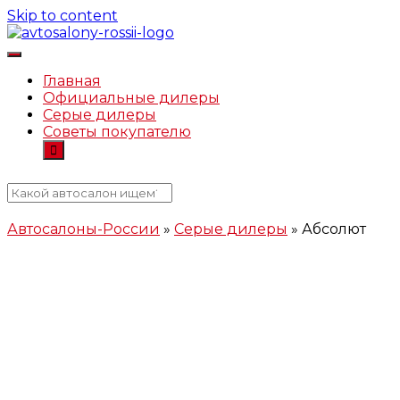
Skip to content
Автосалоны-России.рф
Главная
Официальные дилеры
Серые дилеры
Советы покупателю
Автосалоны-России
»
Серые дилеры
»
Абсолют