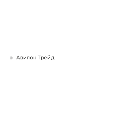
Авилон Трейд