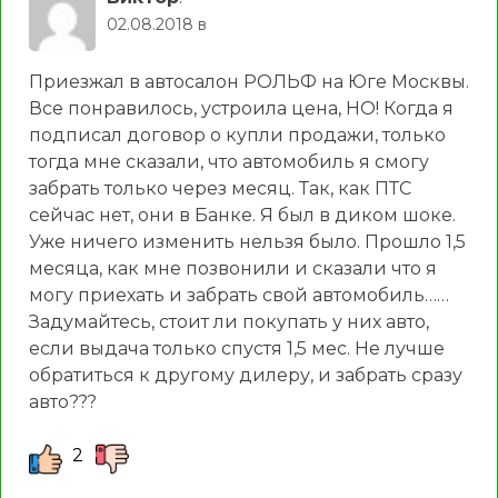
02.08.2018 в
Приезжал в автосалон РОЛЬФ на Юге Москвы.
Все понравилось, устроила цена, НО! Когда я
подписал договор о купли продажи, только
тогда мне сказали, что автомобиль я смогу
забрать только через месяц. Так, как ПТС
сейчас нет, они в Банке. Я был в диком шоке.
Уже ничего изменить нельзя было. Прошло 1,5
месяца, как мне позвонили и сказали что я
могу приехать и забрать свой автомобиль……
Задумайтесь, стоит ли покупать у них авто,
если выдача только спустя 1,5 мес. Не лучше
обратиться к другому дилеру, и забрать сразу
авто???
2