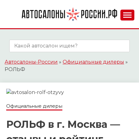
Skip
to
content
АВТОСАЛОНЫ-
РОССИИ.РФ
Автосалоны-России
»
Официальные дилеры
»
РОЛЬФ
Официальные дилеры
РОЛЬФ в г. Москва —