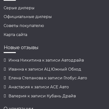
Серые дилеры
Официальные дилеры
Советы покупателю
Карта сайта
Новые отзывы
Инна Никитина
к записи
Автодрайв
Иванна
к записи
АЦ Южный Обход
Елена Степанова
к записи
Глобус Авто
Анастасия
к записи
АСЕ Авто
Валерия
к записи
Кубань Драйв
О компании