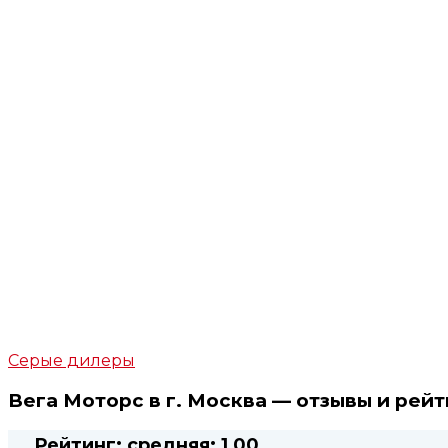
Серые дилеры
Вега Моторс в г. Москва — отзывы и рей
Рейтинг:
средняя:
1,00