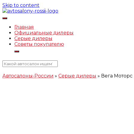
Skip to content
Автосалоны-России.рф
Главная
Официальные дилеры
Серые дилеры
Советы покупателю
Автосалоны-России
»
Серые дилеры
»
Вега Моторс