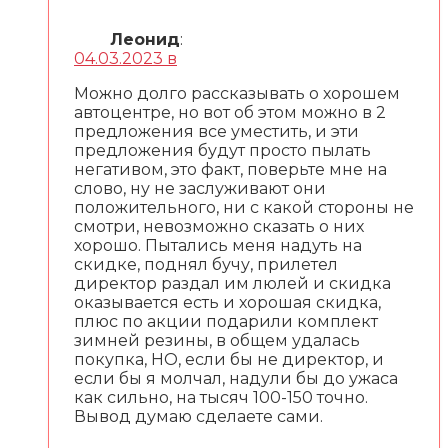
Леонид
:
04.03.2023 в
Можно долго рассказывать о хорошем
автоцентре, но вот об этом можно в 2
предложения все уместить, и эти
предложения будут просто пылать
негативом, это факт, поверьте мне на
слово, ну не заслуживают они
положительного, ни с какой стороны не
смотри, невозможно сказать о них
хорошо. Пытались меня надуть на
скидке, поднял бучу, прилетел
директор раздал им люлей и скидка
оказывается есть и хорошая скидка,
плюс по акции подарили комплект
зимней резины, в общем удалась
покупка, НО, если бы не директор, и
если бы я молчал, надули бы до ужаса
как сильно, на тысяч 100-150 точно.
Вывод думаю сделаете сами.