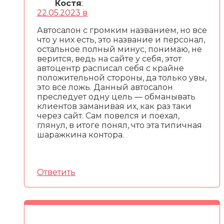
Костя
:
22.05.2023 в
Автосалон с громким названием, но все
что у них есть, это название и персонал,
остальное полный минус, понимаю, не
верится, ведь на сайте у себя, этот
автоцентр расписал себя с крайне
положительной стороны, да только увы,
это все ложь. Данный автосалон
преследует одну цель — обманывать
клиентов заманивая их, как раз таки
через сайт. Сам повелся и поехал,
глянул, в итоге понял, что эта типичная
шаражкина контора.
Ответить