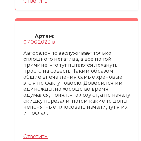
Ответить
Артем
:
07.06.2023 в
Автосалон то заслуживает только
сплошного негатива, а все по той
причине, что тут пытаются лохануть
просто на совесть. Таким образом,
общие впечатления самые хреновые,
это я по факту говорю. Доверился им
единожды, но хорошо во время
одумался, понял, что лохуют, а по началу
скидку порезали, потом какие то допы
непонятные плюсовать начали, тут я их
и послал.
Ответить