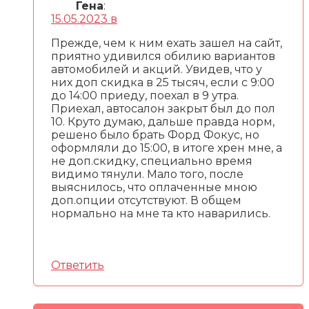
Гена
:
15.05.2023 в
Прежде, чем к ним ехать зашел на сайт,
приятно удивился обилию вариантов
автомобилей и акций. Увидев, что у
них доп скидка в 25 тысяч, если с 9:00
до 14:00 приеду, поехал в 9 утра.
Приехал, автосалон закрыт был до пол
10. Круто думаю, дальше правда норм,
решено было брать Форд Фокус, но
оформляли до 15:00, в итоге хрен мне, а
не доп.скидку, специально время
видимо тянули. Мало того, после
выяснилось, что оплаченные мною
доп.опции отсутствуют. В общем
нормально на мне та кто наварились.
Ответить