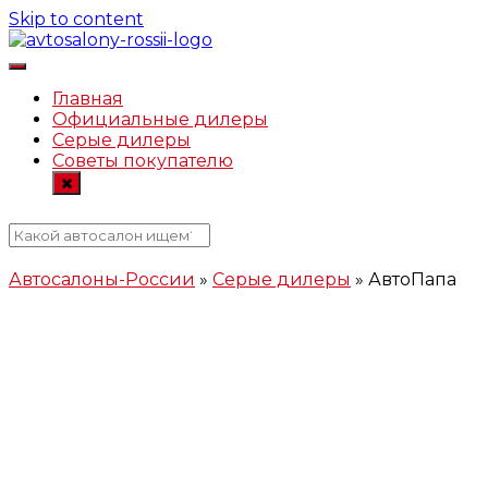
Skip to content
Автосалоны-России.рф
Главная
Официальные дилеры
Серые дилеры
Советы покупателю
Автосалоны-России
»
Серые дилеры
»
АвтоПапа