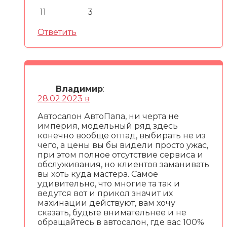
11
3
Ответить
Владимир
:
28.02.2023 в
Автосалон АвтоПапа, ни черта не
империя, модельный ряд здесь
конечно вообще отпад, выбирать не из
чего, а цены вы бы видели просто ужас,
при этом полное отсутствие сервиса и
обслуживания, но клиентов заманивать
вы хоть куда мастера. Самое
удивительно, что многие та так и
ведутся вот и прикол значит их
махинации действуют, вам хочу
сказать, будьте внимательнее и не
обращайтесь в автосалон, где вас 100%