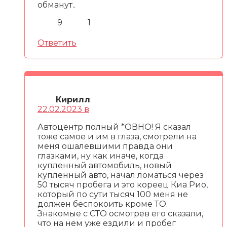
обманут..
9
1
Ответить
Кирилл
:
22.02.2023 в
Автоцентр полный *ОВНО! Я сказал
тоже самое и им в глаза, смотрели на
меня ошалевшими правда они
глазками, ну как иначе, когда
купленный автомобиль, новый
купленный авто, начал ломаться через
50 тысяч пробега и это кореец Киа Рио,
который по сути тысяч 100 меня не
должен беспокоить кроме ТО.
Знакомые с СТО осмотрев его сказали,
что на нем уже ездили и пробег