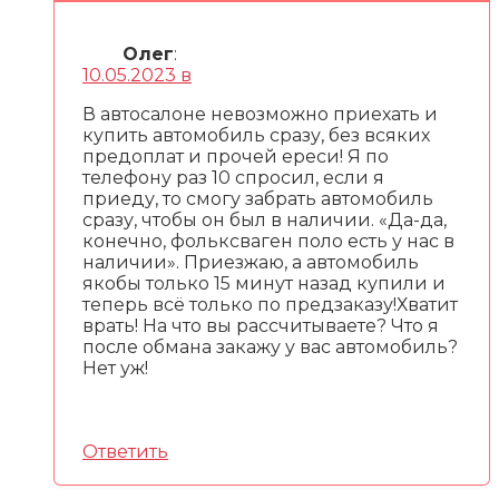
Олег
:
10.05.2023 в
В автосалоне невозможно приехать и
купить автомобиль сразу, без всяких
предоплат и прочей ереси! Я по
телефону раз 10 спросил, если я
приеду, то смогу забрать автомобиль
сразу, чтобы он был в наличии. «Да-да,
конечно, фольксваген поло есть у нас в
наличии». Приезжаю, а автомобиль
якобы только 15 минут назад купили и
теперь всё только по предзаказу!Хватит
врать! На что вы рассчитываете? Что я
после обмана закажу у вас автомобиль?
Нет уж!
Ответить