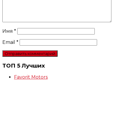
Имя
*
Email
*
ТОП 5 Лучших
Favorit Motors