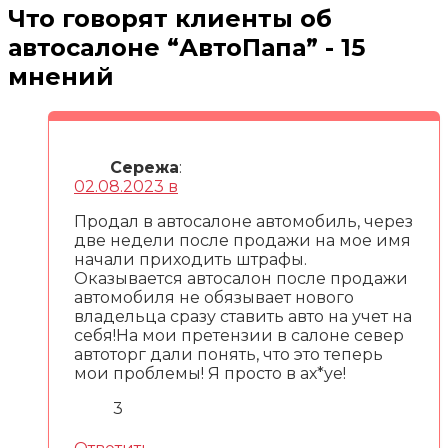
Что говорят клиенты об
автосалоне “
АвтоПапа
” - 15
мнений
Сережа
:
02.08.2023 в
Продал в автосалоне автомобиль, через
две недели после продажи на мое имя
начали приходить штрафы.
Оказывается автосалон после продажи
автомобиля не обязывает нового
владельца сразу ставить авто на учет на
себя!На мои претензии в салоне север
автоторг дали понять, что это теперь
мои проблемы! Я просто в ах*уе!
3