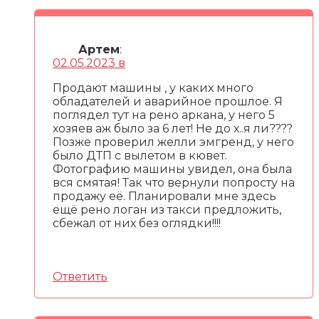
Артем
:
02.05.2023 в
Продают машины , у каких много
обладателей и аварийное прошлое. Я
поглядел тут на рено аркана, у него 5
хозяев аж было за 6 лет! Не до х..я ли????
Позже проверил желли эмгренд, у него
было ДТП с вылетом в кювет.
Фотографию машины увидел, она была
вся смятая! Так что вернули попросту на
продажу её. Планировали мне здесь
ещё рено логан из такси предложить,
сбежал от них без оглядки!!!!
Ответить