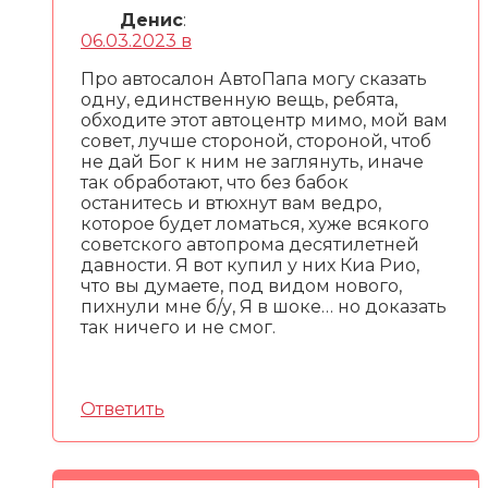
Денис
:
06.03.2023 в
Про автосалон АвтоПапа могу сказать
одну, единственную вещь, ребята,
обходите этот автоцентр мимо, мой вам
совет, лучше стороной, стороной, чтоб
не дай Бог к ним не заглянуть, иначе
так обработают, что без бабок
останитесь и втюхнут вам ведро,
которое будет ломаться, хуже всякого
советского автопрома десятилетней
давности. Я вот купил у них Киа Рио,
что вы думаете, под видом нового,
пихнули мне б/у, Я в шоке… но доказать
так ничего и не смог.
Ответить