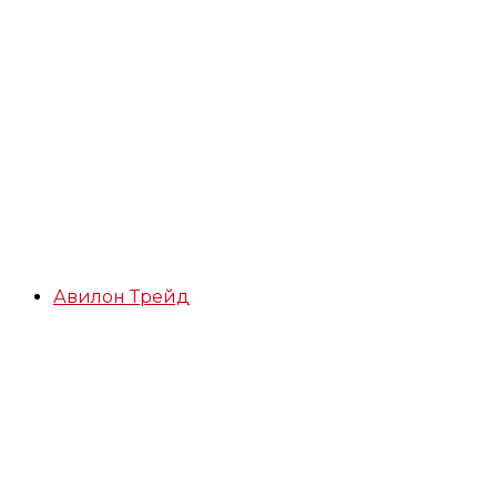
Авилон Трейд